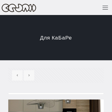
Для КаБаРе