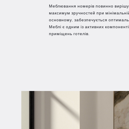
Меблювання номерів повинно вирішув
максимум зручностей при мінімальні
основному, забезпечується оптималь
Меблі є одним із активних компоненті
приміщень готелів.