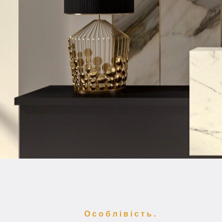
Особлівість.