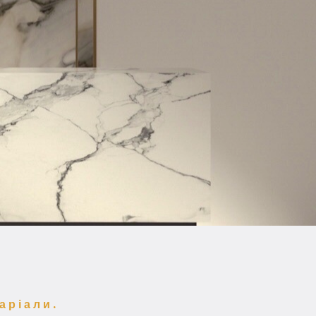
аріали.