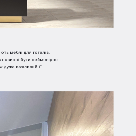
ють меблі для готелів.
в повинні бути неймовірно
ж дуже важливий її