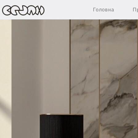
Головна
П